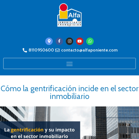
8110950600
contacto@alfaponiente.com
Cómo la gentrificación incide en el sector
inmobiliario