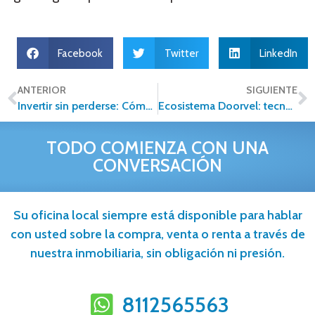
Facebook
Twitter
LinkedIn
ANTERIOR
SIGUIENTE
Invertir sin perderse: Cómo filtrar la información correcta en el mercado de franquicias inmobiliarias
Ecosistema Doorvel: tecnología inmobiliaria para buscar, anunciar y conectar propiedades y servicios
TODO COMIENZA CON UNA
CONVERSACIÓN
Su oficina local siempre está disponible para hablar
con usted sobre la compra, venta o renta a través de
nuestra inmobiliaria, sin obligación ni presión.
8112565563