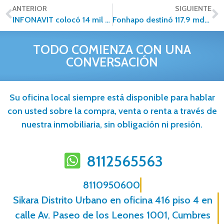
ANTERIOR
SIGUIENTE
INFONAVIT colocó 14 mil viviendas en el Valle de México
Fonhapo destinó 117.9 mdp para vivienda de jaliscienses
TODO COMIENZA CON UNA
CONVERSACIÓN
Su oficina local siempre está disponible para hablar
con usted sobre la compra, venta o renta a través de
nuestra inmobiliaria, sin obligación ni presión.
8112565563
8110950600
Sikara Distrito Urbano en oficina 416 piso 4 en
calle Av. Paseo de los Leones 1001, Cumbres