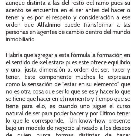
aunque distinta a las del resto del ramo pues su
acento se encuentra en el ser antes del hacer o
tener y es por el respeto y consideración a ese
orden que
AlfaInmo
puede transformar a las
personas en agentes de cambio dentro del mundo
inmobiliario.
Habría que agregar a esta fórmula la formación en
el sentido de «el estar» pues este ofrece equilibrio
y una justa dimensión al orden del ser, hacer y
tener. Este componente muchos lo expresan
como la sensación de “estar en su elemento” que
no es otra cosa que ser lo que se es y hacer lo que
se tiene que hacer en el momento y tiempo que se
tiene para ello, es cuando uno sigue el curso
natural de ser para poder hacer y por último tener
lo que le corresponde. Un know-how presente
bajo un modelo de negocio alineado a los deseos
de quien busca formas distintas de hacer