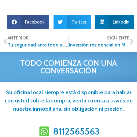
Facebook
Twitter
LinkedIn
ANTERIOR
SIGUIENTE
Tu seguridad ante todo al buscar una casa
Inversión residencial en México avanzó 4.6%: SHCP
TODO COMIENZA CON UNA
CONVERSACIÓN
Su oficina local siempre está disponible para hablar
con usted sobre la compra, venta o renta a través de
nuestra inmobiliaria, sin obligación ni presión.
8112565563