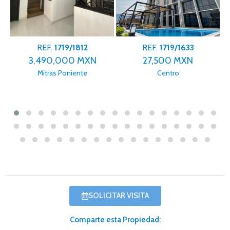
REF.
1719/1633
REF.
1719/1779
27,500 MXN
9,400,000 MXN
Centro
Jardín de las Torres
SOLICITAR VISITA
Comparte esta Propiedad: