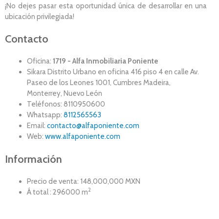
¡No dejes pasar esta oportunidad única de desarrollar en una
ubicación privilegiada!
Contacto
Oficina:
1719 - Alfa Inmobiliaria Poniente
Sikara Distrito Urbano en oficina 416 piso 4 en calle Av.
Paseo de los Leones 1001, Cumbres Madeira,
Monterrey, Nuevo León
Teléfonos: 8110950600
Whatsapp:
8112565563
Email:
contacto@alfaponiente.com
Web:
www.alfaponiente.com
Información
Precio de venta: 148,000,000 MXN
2
Á total : 296000 m