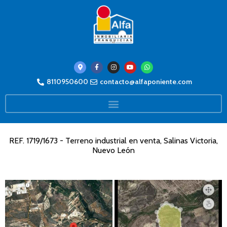
8110950600
contacto@alfaponiente.com
REF. 1719/1673 - Terreno industrial en venta, Salinas Victoria,
Nuevo León