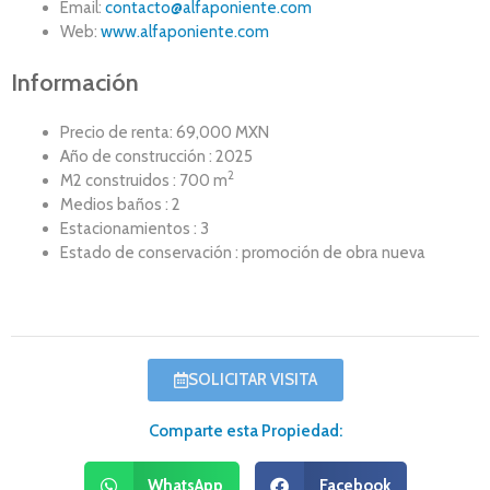
Email:
contacto@alfaponiente.com
Web:
www.alfaponiente.com
Información
Precio de renta: 69,000 MXN
Año de construcción : 2025
2
M2 construidos : 700 m
Medios baños : 2
Estacionamientos : 3
Estado de conservación : promoción de obra nueva
SOLICITAR VISITA
Comparte esta Propiedad:
WhatsApp
Facebook