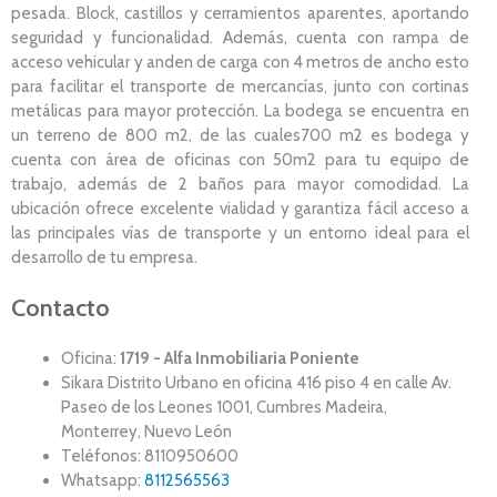
pesada. Block, castillos y cerramientos aparentes, aportando
seguridad y funcionalidad. Además, cuenta con rampa de
acceso vehicular y anden de carga con 4 metros de ancho esto
para facilitar el transporte de mercancías, junto con cortinas
metálicas para mayor protección. La bodega se encuentra en
un terreno de 800 m2, de las cuales700 m2 es bodega y
cuenta con área de oficinas con 50m2 para tu equipo de
trabajo, además de 2 baños para mayor comodidad. La
ubicación ofrece excelente vialidad y garantiza fácil acceso a
las principales vías de transporte y un entorno ideal para el
desarrollo de tu empresa.
Contacto
Oficina:
1719 - Alfa Inmobiliaria Poniente
Sikara Distrito Urbano en oficina 416 piso 4 en calle Av.
Paseo de los Leones 1001, Cumbres Madeira,
Monterrey, Nuevo León
Teléfonos: 8110950600
Whatsapp:
8112565563