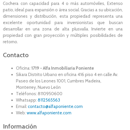
Cochera con capacidad para 4 o más automóviles, Extenso
patio, ideal para expansión o área social. Gracias a su ubicación,
dimensiones y distribución, esta propiedad representa una
excelente oportunidad para inversionistas que buscan
desarrollar en una zona de alta plusvalía. Invierte en una
propiedad con gran proyección y múltiples posibilidades de
retorno.
Contacto
Oficina:
1719 - Alfa Inmobiliaria Poniente
Sikara Distrito Urbano en oficina 416 piso 4 en calle Av.
Paseo de los Leones 1001, Cumbres Madeira,
Monterrey, Nuevo León
Teléfonos: 8110950600
Whatsapp:
8112565563
Email:
contacto@alfaponiente.com
Web:
www.alfaponiente.com
Información