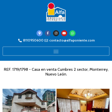
8110950600
contacto@alfaponiente.com
REF. 1719/1798 - Casa en venta Cumbres 2 sector, Monterrey,
Nuevo León.