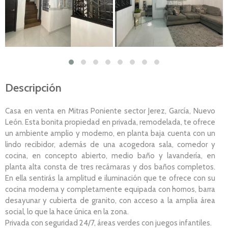
Descripción
Casa en venta en Mitras Poniente sector Jerez, García, Nuevo
León. Esta bonita propiedad en privada, remodelada, te ofrece
un ambiente amplio y moderno, en planta baja cuenta con un
lindo recibidor, además de una acogedora sala, comedor y
cocina, en concepto abierto, medio baño y lavandería, en
planta alta consta de tres recámaras y dos baños completos.
En ella sentirás la amplitud e iluminación que te ofrece con su
cocina moderna y completamente equipada con hornos, barra
desayunar y cubierta de granito, con acceso a la amplia área
social, lo que la hace única en la zona.
Privada con seguridad 24/7, áreas verdes con juegos infantiles.