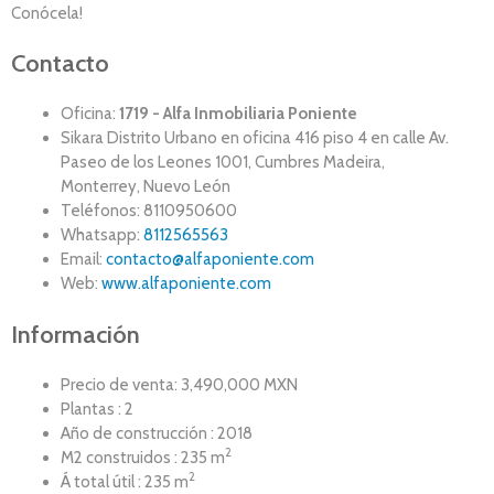
Conócela!
Contacto
Oficina:
1719 - Alfa Inmobiliaria Poniente
Sikara Distrito Urbano en oficina 416 piso 4 en calle Av.
Paseo de los Leones 1001, Cumbres Madeira,
Monterrey, Nuevo León
Teléfonos: 8110950600
Whatsapp:
8112565563
Email:
contacto@alfaponiente.com
Web:
www.alfaponiente.com
Información
Precio de venta: 3,490,000 MXN
Plantas : 2
Año de construcción : 2018
2
M2 construidos : 235 m
2
Á total útil : 235 m