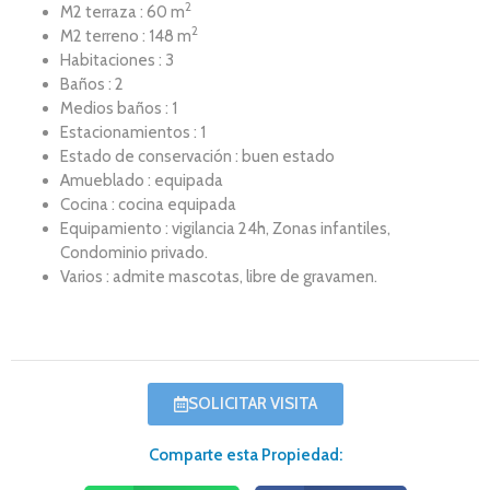
2
M2 terraza : 60 m
2
M2 terreno : 148 m
Habitaciones : 3
Baños : 2
Medios baños : 1
Estacionamientos : 1
Estado de conservación : buen estado
Amueblado : equipada
Cocina : cocina equipada
Equipamiento : vigilancia 24h, Zonas infantiles,
Condominio privado.
Varios : admite mascotas, libre de gravamen.
SOLICITAR VISITA
Comparte esta Propiedad: