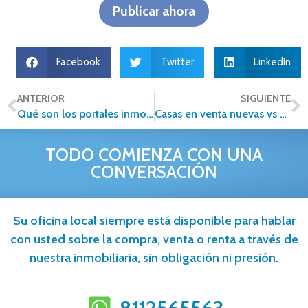
Publicar ahora
Facebook
Twitter
LinkedIn
ANTERIOR
SIGUIENTE
Qué son los portales inmobiliarios y cómo aprovecharlos al máximo
Casas en venta nuevas vs usadas: cuál te conviene más
TODO COMIENZA CON UNA
CONVERSACIÓN
Su oficina local siempre está disponible para hablar
con usted sobre la compra, venta o renta a través de
nuestra inmobiliaria, sin obligación ni presión.