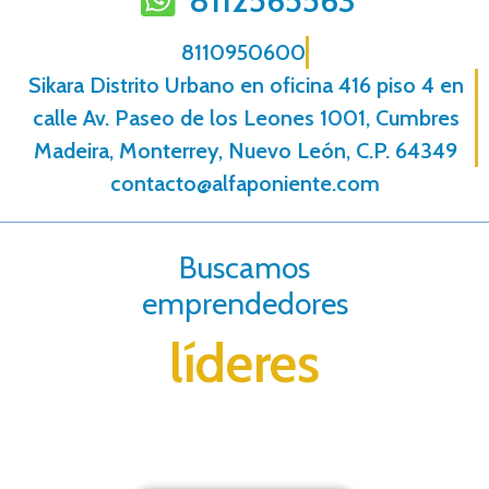
8112565563
8110950600
Sikara Distrito Urbano en oficina 416 piso 4 en
calle Av. Paseo de los Leones 1001, Cumbres
Madeira, Monterrey, Nuevo León, C.P. 64349
contacto@alfaponiente.com
Buscamos
emprendedores
líderes