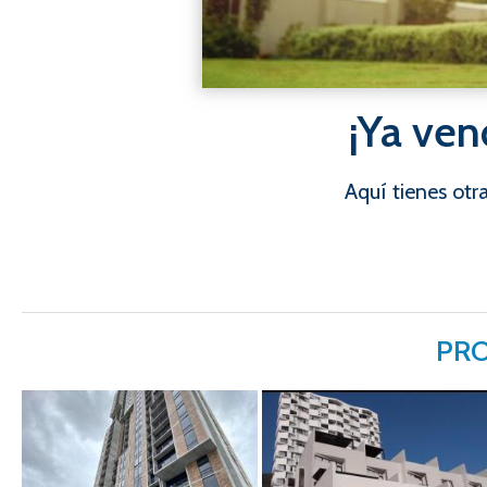
¡Ya ven
Aquí tienes ot
PRO