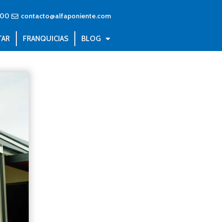
600
contacto@alfaponiente.com
TAR
FRANQUICIAS
BLOG