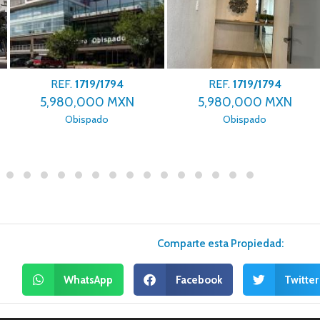
REF.
1719/1794
REF.
1719/1794
5,980,000 MXN
5,980,000 MXN
Obispado
Obispado
Comparte esta Propiedad:
WhatsApp
Facebook
Twitter